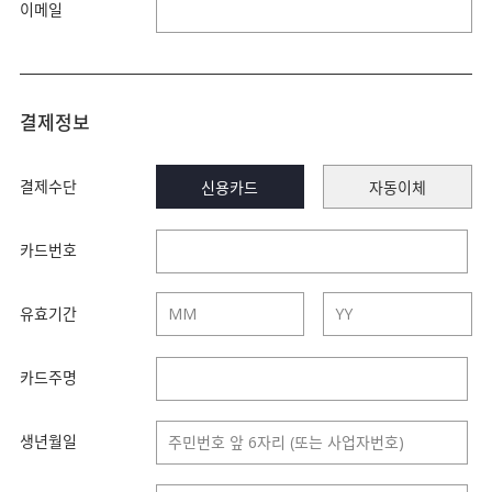
이메일
결제정보
결제수단
신용카드
자동이체
카드번호
유효기간
카드주명
생년월일