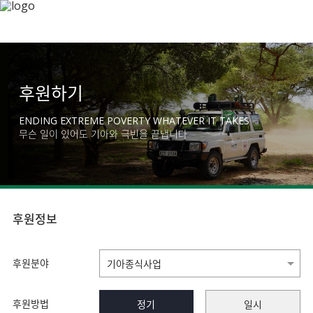
후원하기
ENDING EXTREME POVERTY WHATEVER IT TAKES
무슨 일이 있어도 기아와 극빈을 끝냅니다
후원정보
후원분야
후원방법
정기
일시