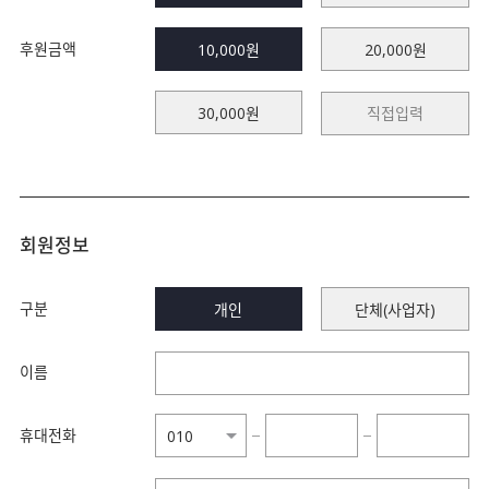
후원금액
10,000원
20,000원
30,000원
회원정보
구분
개인
단체(사업자)
이름
휴대전화
−
−