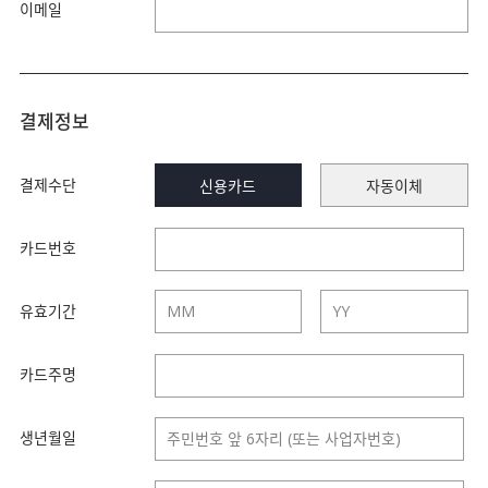
이메일
결제정보
결제수단
신용카드
자동이체
카드번호
유효기간
카드주명
생년월일