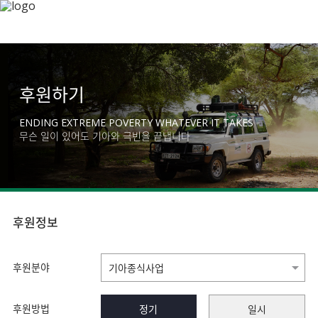
후원하기
ENDING EXTREME POVERTY WHATEVER IT TAKES
무슨 일이 있어도 기아와 극빈을 끝냅니다
후원정보
후원분야
후원방법
정기
일시