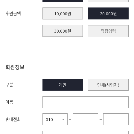
후원금액
10,000원
20,000원
30,000원
회원정보
구분
개인
단체(사업자)
이름
휴대전화
−
−